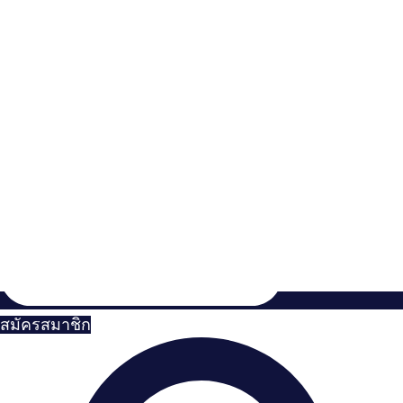
สมัครสมาชิก