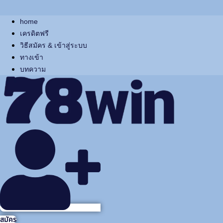
home
เครดิตฟรี
วิธีสมัคร & เข้าสู่ระบบ
ทางเข้า
บทความ
สมัคร