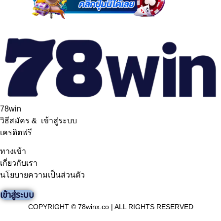
78win
วิธีสมัคร & เข้าสู่ระบบ
เครดิตฟรี
ทางเข้า
เกี่ยวกับเรา
นโยบายความเป็นส่วนตัว
เข้าสู่ระบบ
COPYRIGHT © 78winx.co | ALL RIGHTS RESERVED