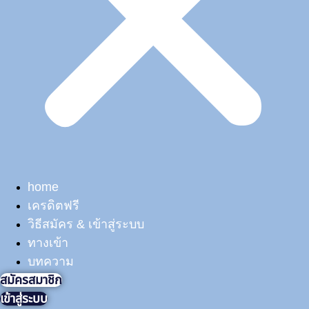
home
เครดิตฟรี
วิธีสมัคร & เข้าสู่ระบบ
ทางเข้า
บทความ
สมัครสมาชิก
เข้าสู่ระบบ