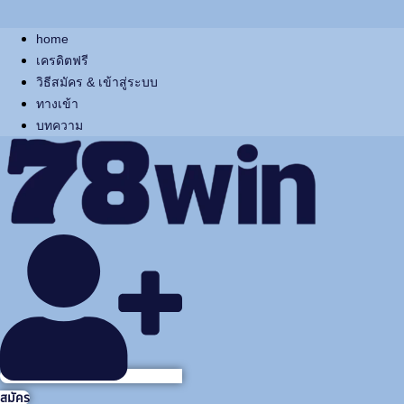
home
เครดิตฟรี
วิธีสมัคร & เข้าสู่ระบบ
ทางเข้า
บทความ
สมัคร