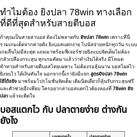
ทำไมต้อง ยิงปลา 78win ทางเลือก
ที่ดีที่สุดสำหรับสายตีบอส
ถ้าคุณเป็นสายล่าบอส ต้องไม่พลาดกับ
ยิงปลา 78win
เพราะที่นี่
รวมเกมเด็ดจากค่ายดัง ยิงบอสแตกง่าย โบนัสจ่ายหนักทุกวัน ระบบ
เกมลื่นไม่มีสะดุด แถมมาพร้อมฟีเจอร์ช่วยยิงแบบจัดเต็มไม่ต้อง
กลัวเปลืองกระสุน ทุกเกมคัดมาแล้วว่าทำเงินได้จริง มีโหมด
ท้าทายสำหรับสายตีบอสโดยเฉพาะ ไม่ต้องรอลุ้นนาน บอสโผล่ไว
ยิงจบไว ได้เงินทันใจ นอกจากนี้เรายังมีแจก
สูตรยิงปลา 78win
ใช้ได้จริง
มาพร้อมโปรโมชั่นจัดเต็ม เติมนิดเดียวก็ลุ้นรับกระสุนฟรี
และตัวช่วยอีกเพียบ ใครอยากล่าบอสแตกไวต้องลองที่
78win ยิง
ปลา
แล้วจะติดใจ
บอสแตกไว กับ ปลาตายง่าย ต่างกัน
ยังไง
บอสแตกไว
ปลาตายง่าย