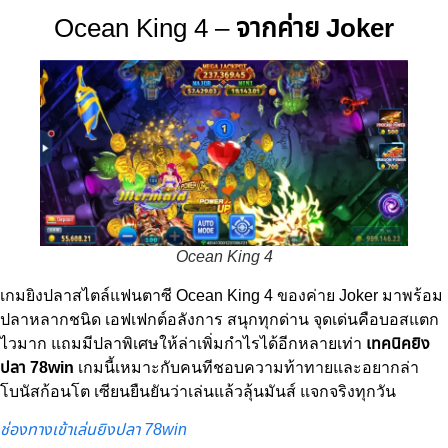
Ocean King 4 –
จากค่าย Joker
Ocean King 4
เกมยิงปลาสไตล์แฟนตาซี Ocean King 4 ของค่าย Joker มาพร้อม
ปลาหลากชนิด เอฟเฟกต์อลังการ สนุกทุกด่าน จุดเด่นคือบอสแตก
ไวมาก แถมมีปลาพิเศษให้ล่าเพิ่มกำไรได้อีกหลายเท่า
เทคนิคยิง
ปลา 78win
เกมนี้เหมาะกับคนทีชอบความท้าทายและอยากล่า
โบนัสก้อนโต เซียนยืนยันว่าเล่นแล้วลุ้นมันส์ แจกจริงทุกวัน
ช่องทางเข้าเล่นยิงปลา 78win