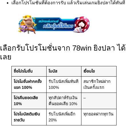
เลือกโปรโมชั่นที่ต้องการรับ แล้วเริ่มเล่นเกมยิงปลาได้ทันที
เลือกรับโปรโมชั่นจาก 78win ยิงปลา ได้
เลย
ชื่อโปรโมชั่น
โบนัส
เงื่อนไข
โปรโมชั่นฝากครั้ง
รับโบนัสเพิ่มทันที
สมาชิกใหม่ฝาก
แรก 100%
100%
เงินครั้งแรก
โปรคืนยอดเสีย
ทุกสัปดาห์รับเงิน
–
10%
คืนยอดเสีย 10%
โปรโบนัสเติมเงิน
รับโบนัสเพิ่มอีก
ทุกยอดฝากทุกวัน
รายวัน
20%