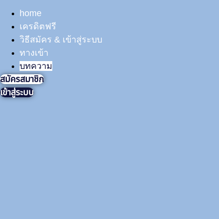
home
เครดิตฟรี
วิธีสมัคร & เข้าสู่ระบบ
ทางเข้า
บทความ
สมัครสมาชิก
เข้าสู่ระบบ