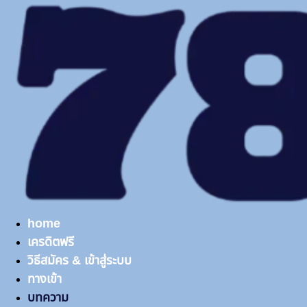
Skip
to
content
home
เครดิตฟรี
วิธีสมัคร & เข้าสู่ระบบ
ทางเข้า
บทความ